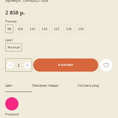
Артикул:
TSH00017-526
2 850
р.
Размер
98
104
110
116
122
128
134
Цвет
Желтый
В КОРЗИНУ
Цвет
Описание товара
Состав и уход
Розовый