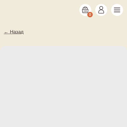
0
← Назад