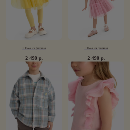
Юбка из фатина
Юбка из фатина
2 490
р.
2 490
р.