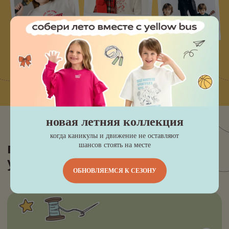
Мы базируемся и отшиваем
коллекции здесь же, контролируя
качество на каждом этапе.
СДЕЛАНО В ПЕТЕРБУРГЕ
#yellowbuskids
новая летняя коллекция
когда каникулы и движение не оставляют
шансов стоять на месте
ОБНОВЛЯЕМСЯ К СЕЗОНУ
Смотреть отзыв
Смотреть отзыв