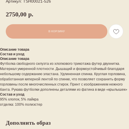
Артикул:
TSH00021-526
2750,00
р.
В КОРЗИНУ
Описание товара
Состав и уход
Описание товара
Футболка свободного силуэта из хлопкового трикотажа футер двухнитка.
Материал умеренной плотности. Дышащий и формоустойчивый благодаря
небольшому содержанию эластана. Удлиненная спинка. Круглая горловина,
обработанная киперной лентой по спинке, что позволяет сохранить форму
горловины после многочисленных стирок. Принт с изображением нежного
банта. Рукава футболки дополнены деталями из фатина в виде «крылышек»
Состав и уход
95% хлопок, 5% лайкра
отделка: 100% полиэстер
Дополнить образ