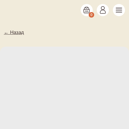
0
← Назад