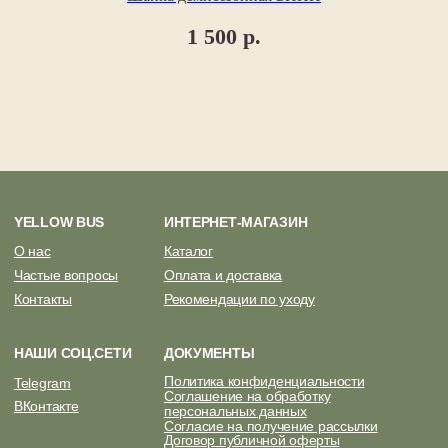
1 500
р.