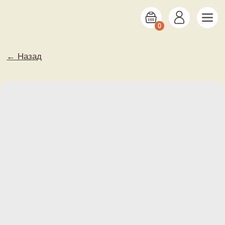
0
← Назад