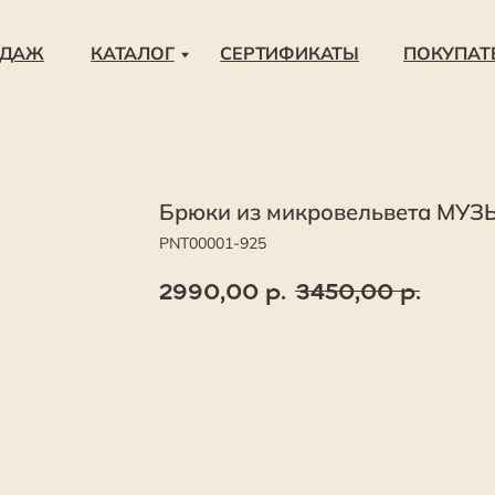
КАТАЛОГ
СЕРТИФИКАТЫ
ПОКУПАТЕЛЯМ
О 
Брюки из микровельвета М
PNT00001-925
2990,00
р.
3450,00
р.
В корзину