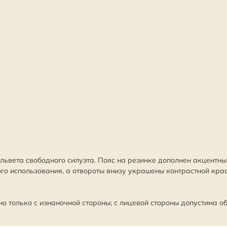
львета свободного силуэта. Пояс на резинке дополнен акцентны
го использования, а отвороты внизу украшены контрастной крас
но только с изнаночной стороны; с лицевой стороны допустима о