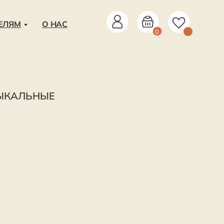
НАС
0
УЗЫКАЛЬНЫЕ