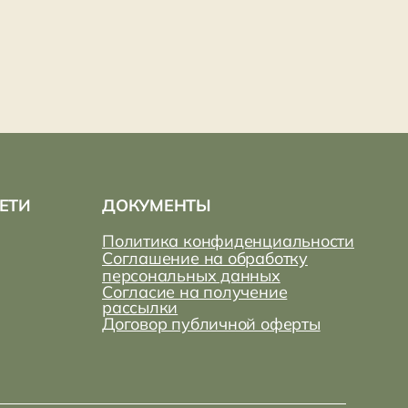
ДОКУМЕНТЫ
Политика конфиденциальности
Соглашение на обработку
персональных данных
Согласие на получение
рассылки
Договор публичной оферты
ды сотрудничеству, обсудите,
с нами, если захотите
 материалы с нашего сайта
© yellow bus 2025