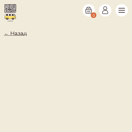
0
← Назад