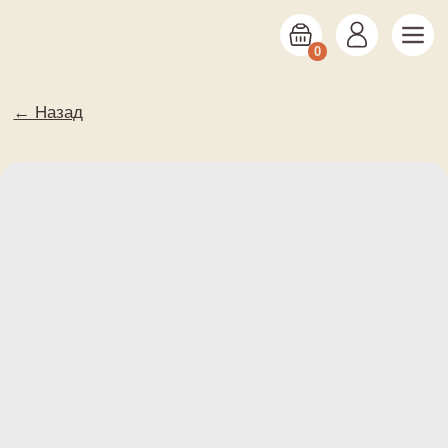
0
← Назад